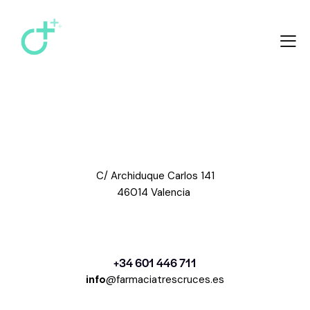
C/ Archiduque Carlos 141
46014 Valencia
+34 601 446 711
info
@farmaciatrescruces.es