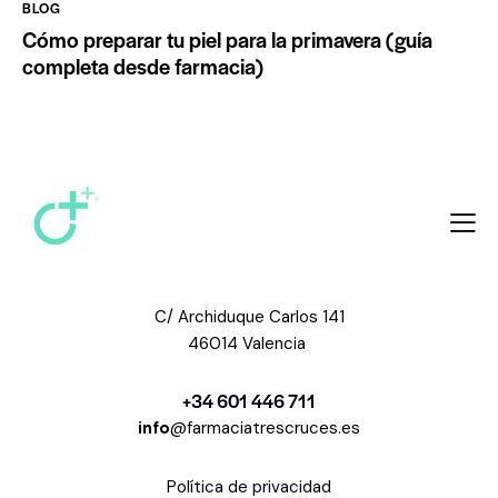
BLOG
Cómo preparar tu piel para la primavera (guía
completa desde farmacia)
C/ Archiduque Carlos 141
46014 Valencia
+34 601 446 711
info
@farmaciatrescruces.es
Política de privacidad